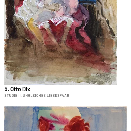
5. Otto Dix
STUDIE II. UNGLEICHES LIEBESPAAR