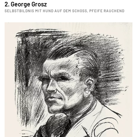
2. George Grosz
SELBSTBILDNIS MIT HUND AUF DEM SCHOSS, PFEIFE RAUCHEND