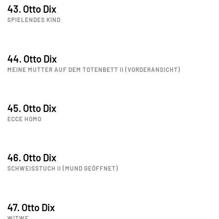
43. Otto Dix
SPIELENDES KIND
44. Otto Dix
MEINE MUTTER AUF DEM TOTENBETT II (VORDERANSICHT)
45. Otto Dix
ECCE HOMO
46. Otto Dix
SCHWEISSTUCH II (MUND GEÖFFNET)
47. Otto Dix
WITWE