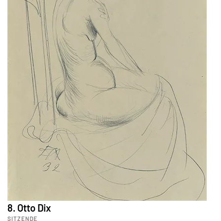
8. Otto Dix
SITZENDE