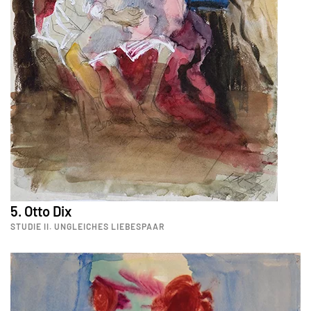
5. Otto Dix
STUDIE II. UNGLEICHES LIEBESPAAR