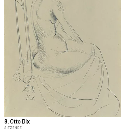
8. Otto Dix
SITZENDE