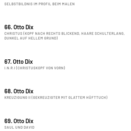
SELBSTBILDNIS IM PROFIL BEIM MALEN
66. Otto Dix
CHRISTUS (KOPF NACH RECHTS BLICKEND, HAARE SCHULTERLANG,
DUNKEL AUF HELLEM GRUND)
67. Otto Dix
I.N.R.I (CHRISTUSKOPF VON VORN)
68. Otto Dix
KREUZIGUNG II (GEKREUZIGTER MIT GLATTEM HÜFTTUCH)
69. Otto Dix
SAUL UND DAVID