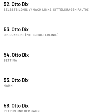
52. Otto Dix
SELBSTBILDNIS V (NACH LINKS, KITTELKRAGEN FALTIG)
53. Otto Dix
DR. ECKNER II (MIT SCHULTERLINIE)
54. Otto Dix
BETTINA
55. Otto Dix
HAHN
56. Otto Dix
PETRUS UND DER HAHN