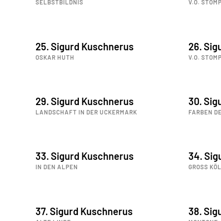
SELBSTBILDNIS
V.O. STOM
25. Sigurd Kuschnerus
26. Si
OSKAR HUTH
V.O. STOM
29. Sigurd Kuschnerus
30. Si
LANDSCHAFT IN DER UCKERMARK
FARBEN D
33. Sigurd Kuschnerus
34. Si
IN DEN ALPEN
GROSS KÖL
37. Sigurd Kuschnerus
38. Si