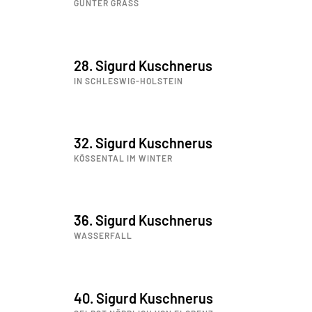
GÜNTER GRASS
28. Sigurd Kuschnerus
IN SCHLESWIG-HOLSTEIN
32. Sigurd Kuschnerus
KÖSSENTAL IM WINTER
36. Sigurd Kuschnerus
WASSERFALL
40. Sigurd Kuschnerus