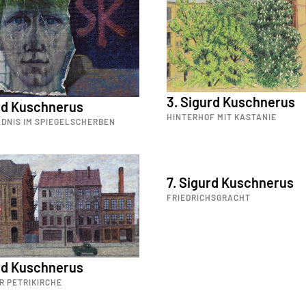
3. Sigurd Kuschnerus
rd Kuschnerus
HINTERHOF MIT KASTANIE
LDNIS IM SPIEGELSCHERBEN
7. Sigurd Kuschnerus
FRIEDRICHSGRACHT
rd Kuschnerus
R PETRIKIRCHE