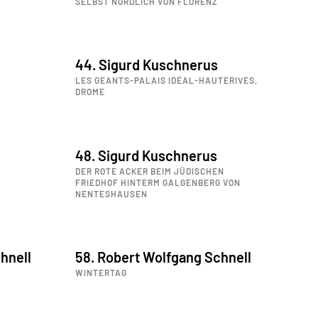
SELBST NÖRDLICH VON FLORENZ
44. Sigurd Kuschnerus
LES GEANTS-PALAIS IDÉAL-HAUTERIVES,
DROME
48. Sigurd Kuschnerus
DER ROTE ACKER BEIM JÜDISCHEN
FRIEDHOF HINTERM GALGENBERG VON
NENTESHAUSEN
hnell
58. Robert Wolfgang Schnell
WINTERTAG