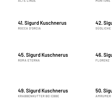
ALTE LINDE
MONTONE
41. Sigurd Kuschnerus
42. Si
ROCCA D‘ORCIA
SÜDLICHE
45. Sigurd Kuschnerus
46. Si
ROMA ETERNA
FLORENZ
49. Sigurd Kuschnerus
50. Si
KRABBENKUTTER BEI EBBE
AMRUMER 