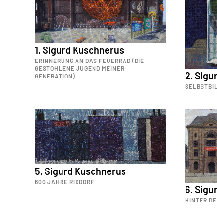
1. Sigurd Kuschnerus
ERINNERUNG AN DAS FEUERRAD (DIE
GESTOHLENE JUGEND MEINER
2. Sigu
GENERATION)
SELBSTBI
5. Sigurd Kuschnerus
600 JAHRE RIXDORF
6. Sigu
HINTER DE