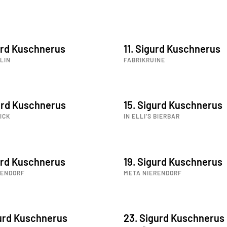
urd Kuschnerus
11. Sigurd Kuschnerus
LIN
FABRIKRUINE
urd Kuschnerus
15. Sigurd Kuschnerus
ICK
IN ELLI’S BIERBAR
urd Kuschnerus
19. Sigurd Kuschnerus
RENDORF
META NIERENDORF
gurd Kuschnerus
23. Sigurd Kuschnerus