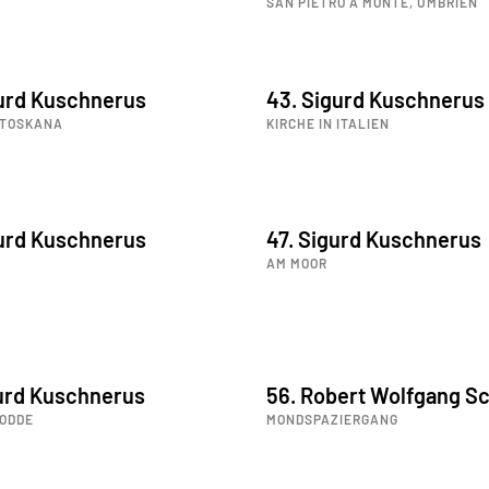
SAN PIETRO A MONTE, UMBRIEN
gurd Kuschnerus
43. Sigurd Kuschnerus
 TOSKANA
KIRCHE IN ITALIEN
gurd Kuschnerus
47. Sigurd Kuschnerus
AM MOOR
gurd Kuschnerus
56. Robert Wolfgang Sc
ODDE
MONDSPAZIERGANG