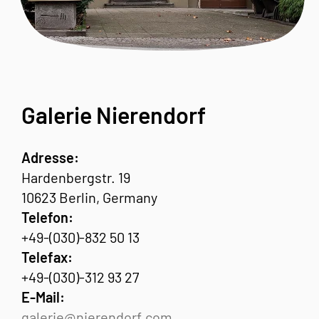
Galerie Nierendorf
Adresse:
Hardenbergstr. 19
10623 Berlin, Germany
Telefon:
+49-(030)-832 50 13
Telefax:
+49-(030)-312 93 27
E-Mail:
galerie@nierendorf.com